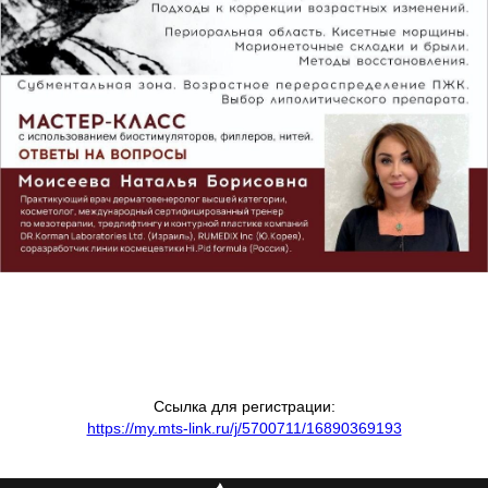
Ссылка для регистрации:
https://my.mts-link.ru/j/5700711/16890369193